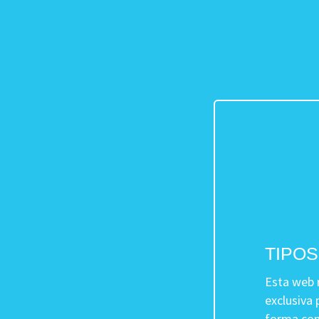
TIPOS
Esta web r
exclusiva 
forma con