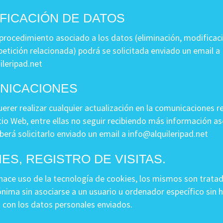
FICACIÓN DE DATOS
 procedimiento asociado a los datos (eliminación, modificac
petición relacionada) podrá se solicitada enviado un email a
ileripad.net
NICACIONES
erer realizar cualquier actualización en la comunicaciones r
tio Web, entre ellas no seguir recibiendo más información a
berá solicitarlo enviado un email a
info@alquileripad.net
ES, REGISTRO DE VISITAS.
hace uso de la tecnología de cookies, los mismos son trata
nima sin asociarse a un usuario u ordenador específico sin 
o con los datos personales enviados.