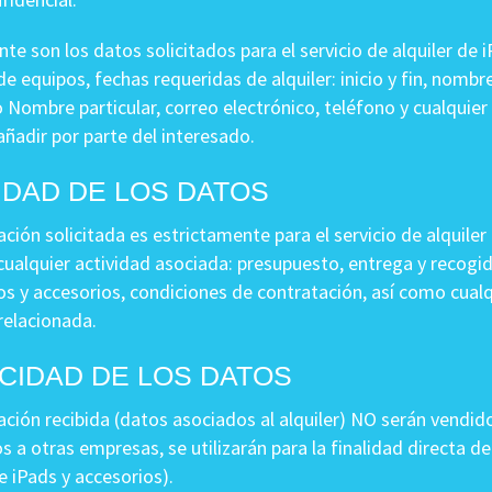
nte son los datos solicitados para el servicio de alquiler de 
e equipos, fechas requeridas de alquiler: inicio y fin, nombr
Nombre particular, correo electrónico, teléfono y cualquier
añadir por parte del interesado.
IDAD DE LOS DATOS
ción solicitada es estrictamente para el servicio de alquiler
cualquier actividad asociada: presupuesto, entrega y recogi
os y accesorios, condiciones de contratación, así como cualq
relacionada.
CIDAD DE LOS DATOS
ción recibida (datos asociados al alquiler) NO serán vendido
 a otras empresas, se utilizarán para la finalidad directa d
de iPads y accesorios).